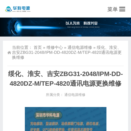
菜单
当前位置：
首页
»
维修中心
»
通信电源维修
»
绥化、淮安、
吉安ZBG31-2048/IPM-DD-4820DZ-M/TEP-4820通讯电源更
换维修
绥化、淮安、吉安ZBG31-2048/IPM-DD-
4820DZ-M/TEP-4820通讯电源更换维修
所属分类：
通信电源维修