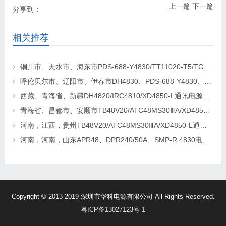
上一篇
下一篇
分享到：
相关推荐
铜川市、天水市、海东市PDS-688-Y4830/TT11020-T5/TG4820-2通讯电源更换维修
呼伦贝尔市、辽阳市、伊春市DH4830、PDS-688-Y4830、TEP-M30/48-F通讯电源更换及维修
西藏、青海省、新疆DH4820/IRC4810/XD4850-L通讯电源更换维修
青海省、昌都市、安顺市TB48V20/ATC48MS30ⅢA/XD4850-L通讯电源更换及维修
河南，江西，贵州TB48V20/ATC48MS30ⅢA/XD4850-L通讯电源更换及维修
河南，河南，山东APR48、DPR240/50A、SMP-R 4830电源模块更换维修
Copyright © 2013-2019 深圳市华科电源有限公司 All Rights Reserved.
粤ICP备13027123号-1