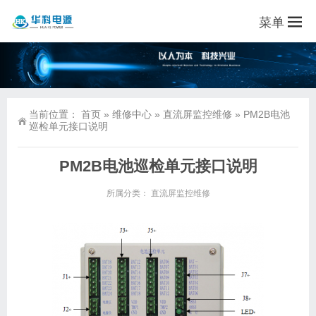
菜单
当前位置：
首页
»
维修中心
»
直流屏监控维修
»
PM2B电池
巡检单元接口说明
PM2B电池巡检单元接口说明
所属分类：
直流屏监控维修