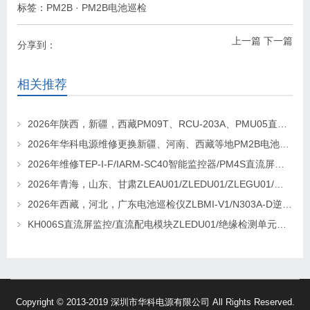
标签：
PM2B
·
PM2B电池巡检
上一篇
下一篇
分享到：
相关推荐
2026年陕西，新疆，西藏PM09T、RCU-203A、PMU05直流屏监控维修及更换请联系华科电源
2026年华科电源维修更换新疆、河南、西藏等地PM2B电池巡检单元，PM2J绝缘检测单元、PSM-T07E 监控
2026年维修TEP-I-F/IARM-SC40智能监控器/PM4S直流屏监控找华科电源
2026年青海，山东、甘肃ZLEAU01/ZLEDU01/ZLEGU01/电池巡检仪ZLBM-12更换及维修
2026年西藏，河北，广东电池巡检仪ZLBMI-V1/N303A-D逆变器/ATC48M30Ⅲ电源模块维修更换
KH006S直流屏监控/直流配电模块ZLEDU01/绝缘检测单元DJY60更换及维修
Copyright © 2013-2019 深圳市华科电源有限公司 All Rights Reserved.