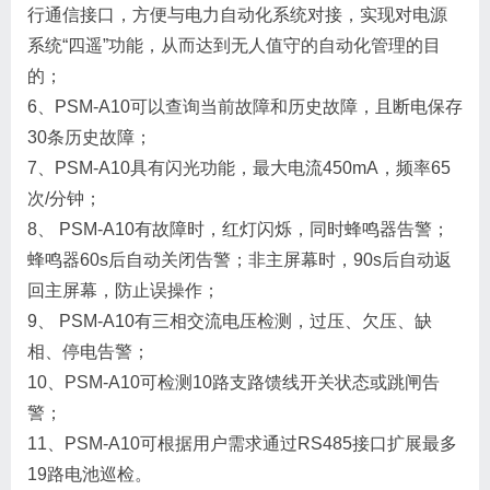
行通信接口，方便与电力自动化系统对接，实现对电源
系统“四遥”功能，从而达到无人值守的自动化管理的目
的；
6、PSM-A10可以查询当前故障和历史故障，且断电保存
30条历史故障；
7、PSM-A10具有闪光功能，最大电流450mA，频率65
次/分钟；
8、 PSM-A10有故障时，红灯闪烁，同时蜂鸣器告警；
蜂鸣器60s后自动关闭告警；非主屏幕时，90s后自动返
回主屏幕，防止误操作；
9、 PSM-A10有三相交流电压检测，过压、欠压、缺
相、停电告警；
10、PSM-A10可检测10路支路馈线开关状态或跳闸告
警；
11、PSM-A10可根据用户需求通过RS485接口扩展最多
19路电池巡检。