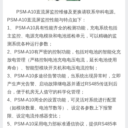
PSM-A10直流屏监控维修及更换请联系华科电源。
PSM-A10直流屏监控性能与特点如下：
1、 PSM-A10具有性能齐全的检测功能，充电系统包括
主监控、电源充电模块和电池巡检单元，可以精确的监
测系统各种运行参数；
2、PSM-A10有严密的控制功能，包括对电池的智能化充
放电管理（严格控制电池充电电压电流，延长电池使用
寿命）、智能型模块开关机和电压电流控制；
3、PSM-A10多途径告警功能，当系统出现异常时，立即
产生声光告警、启动故障继电器并通过RS485传送到后
台，便于机房无人值守的科学化管理；
4、PSM-A10周全的设置功能，可灵活对系统进行配置
（如模块数量、电池节数等）、设定各参数上下报警
限、设定电流传感器变比；
5、PSM-A10采用电力部标准通信协议，提供RS485串