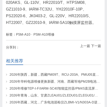
020AKS、GL-110V、HR22010/T、HTPSM08、
GZ11010-9、IARM-TC32U、YH22010F-10P、
PS22020-6、JK0403-2、GL-220V、HR22010/S、
HT22007、GZ22010-9、IARM-SA10触摸屏监控器。
标签：
PSM-A10
·
PSM-A10维修
上一篇
下一篇
分享到：
相关推荐
2026年陕西，新疆，西藏PM09T、RCU-203A、PMU05直流屏监控维修及更换请联系华科电源
2026年华科电源维修更换新疆、河南、西藏等地PM2B电池巡检单元，PM2J绝缘检测单元、PSM-T07E 监控
2026年维修TEP-I-F/IARM-SC40智能监控器/PM4S直流屏监控找华科电源
2026年青海，山东、甘肃ZLEAU01/ZLEDU01/ZLEGU01/电池巡检仪ZLBM-12更换及维修
2026年西藏，河北，广东电池巡检仪ZLBMI-V1/N303A-D逆变器/ATC48M30Ⅲ电源模块维修更换