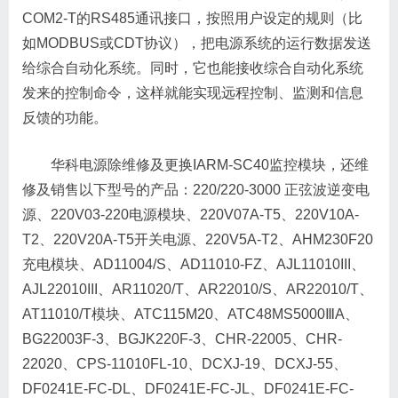
COM2-T的RS485通讯接口，按照用户设定的规则（比
如MODBUS或CDT协议），把电源系统的运行数据发送
给综合自动化系统。同时，它也能接收综合自动化系统
发来的控制命令，这样就能实现远程控制、监测和信息
反馈的功能。
华科电源除维修及更换IARM-SC40监控模块，还维
修及销售以下型号的产品：220/220-3000 正弦波逆变电
源、220V03-220电源模块、220V07A-T5、220V10A-
T2、220V20A-T5开关电源、220V5A-T2、AHM230F20
充电模块、AD11004/S、AD11010-FZ、AJL11010III、
AJL22010III、AR11020/T、AR22010/S、AR22010/T、
AT11010/T模块、ATC115M20、ATC48MS5000ⅢA、
BG22003F-3、BGJK220F-3、CHR-22005、CHR-
22020、CPS-11010FL-10、DCXJ-19、DCXJ-55、
DF0241E-FC-DL、DF0241E-FC-JL、DF0241E-FC-