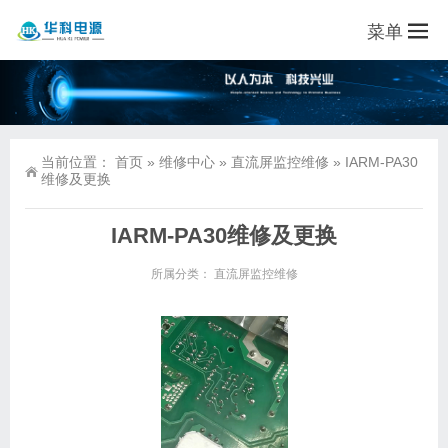
菜单
当前位置：
首页
»
维修中心
»
直流屏监控维修
»
IARM-PA30
维修及更换
IARM-PA30维修及更换
所属分类：
直流屏监控维修