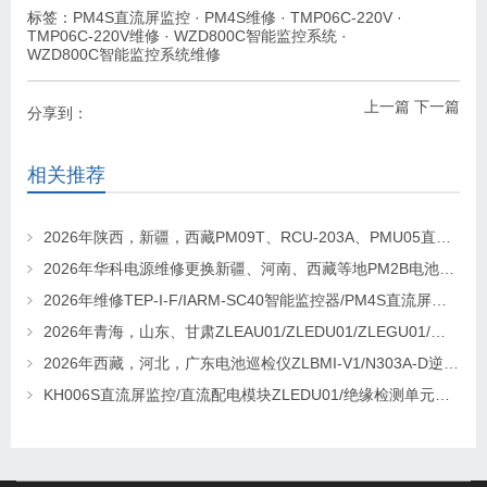
标签：
PM4S直流屏监控
·
PM4S维修
·
TMP06C-220V
·
TMP06C-220V维修
·
WZD800C智能监控系统
·
WZD800C智能监控系统维修
上一篇
下一篇
分享到：
相关推荐
2026年陕西，新疆，西藏PM09T、RCU-203A、PMU05直流屏监控维修及更换请联系华科电源
2026年华科电源维修更换新疆、河南、西藏等地PM2B电池巡检单元，PM2J绝缘检测单元、PSM-T07E 监控
2026年维修TEP-I-F/IARM-SC40智能监控器/PM4S直流屏监控找华科电源
2026年青海，山东、甘肃ZLEAU01/ZLEDU01/ZLEGU01/电池巡检仪ZLBM-12更换及维修
2026年西藏，河北，广东电池巡检仪ZLBMI-V1/N303A-D逆变器/ATC48M30Ⅲ电源模块维修更换
KH006S直流屏监控/直流配电模块ZLEDU01/绝缘检测单元DJY60更换及维修