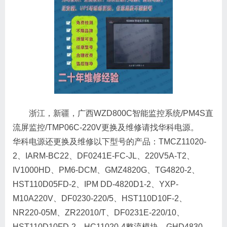
浙江，新疆，广西WZD800C智能监控系统/PM4S直
流屏监控/TMP06C-220V更换及维修请找华科电源。
华科电源还更换及维修以下型号的产品：TMCZ11020-
2、IARM-BC22、DF0241E-FC-JL、220V5A-T2、
IV1000HD、PM6-DCM、GMZ4820G、TG4820-2、
HST110D05FD-2、IPM DD-4820D1-2、YXP-
M10A220V、DF0230-220/5、HST110D10F-2、
NR220-05M、ZR22010/T、DF0231E-220/10、
HST110D10FD-2、HC11020-4整流模块、GHD4830-