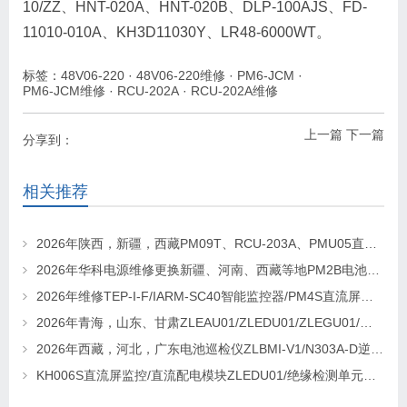
10/ZZ、HNT-020A、HNT-020B、DLP-100AJS、FD-
11010-010A、KH3D11030Y、LR48-6000WT。
标签：
48V06-220
·
48V06-220维修
·
PM6-JCM
·
PM6-JCM维修
·
RCU-202A
·
RCU-202A维修
上一篇
下一篇
分享到：
相关推荐
2026年陕西，新疆，西藏PM09T、RCU-203A、PMU05直流屏监控维修及更换请联系华科电源
2026年华科电源维修更换新疆、河南、西藏等地PM2B电池巡检单元，PM2J绝缘检测单元、PSM-T07E 监控
2026年维修TEP-I-F/IARM-SC40智能监控器/PM4S直流屏监控找华科电源
2026年青海，山东、甘肃ZLEAU01/ZLEDU01/ZLEGU01/电池巡检仪ZLBM-12更换及维修
2026年西藏，河北，广东电池巡检仪ZLBMI-V1/N303A-D逆变器/ATC48M30Ⅲ电源模块维修更换
KH006S直流屏监控/直流配电模块ZLEDU01/绝缘检测单元DJY60更换及维修