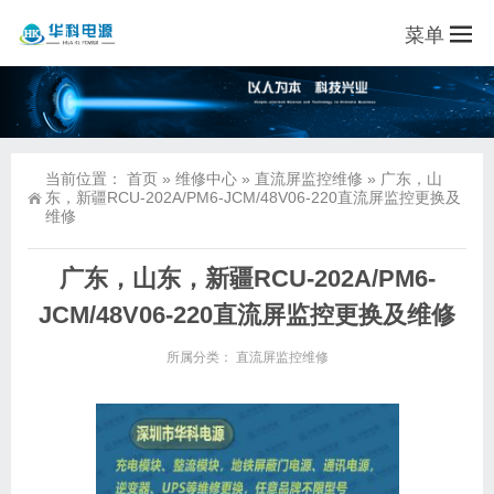
菜单
当前位置：
首页
»
维修中心
»
直流屏监控维修
»
广东，山
东，新疆RCU-202A/PM6-JCM/48V06-220直流屏监控更换及
维修
广东，山东，新疆RCU-202A/PM6-
JCM/48V06-220直流屏监控更换及维修
所属分类：
直流屏监控维修