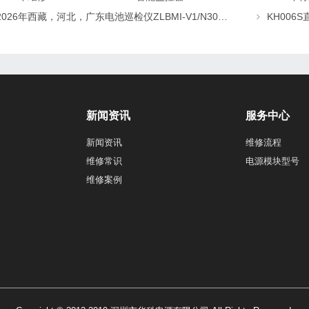
2026年西藏，河北，广东电池巡检仪ZLBMI-V1/N303A-D逆变器/ATC48M30Ⅲ电源模块维修更换
新闻资讯
服务中心
新闻资讯
维修流程
维修常识
电源模块型号
维修案例