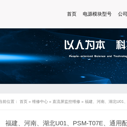
首页
电源模块型号
公
当前位置：
首页
»
维修中心
»
直流屏监控维修
»
福建、河南、湖北U01、P
福建、河南、湖北U01、PSM-T07E、通用