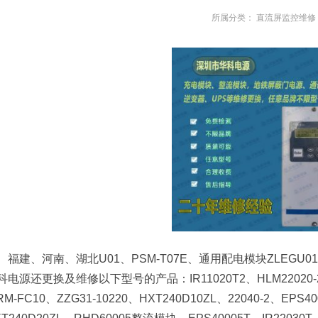
所属分类：
直流屏监控维修
福建、河南、湖北U01、PSM-T07E、通用配电模块ZLEG
科电源还更换及维修以下型号的产品：IR11020T2、HLM22020-2、C
RM-FC10、ZZG31-10220、HXT240D10ZL、22040-2、EPS40