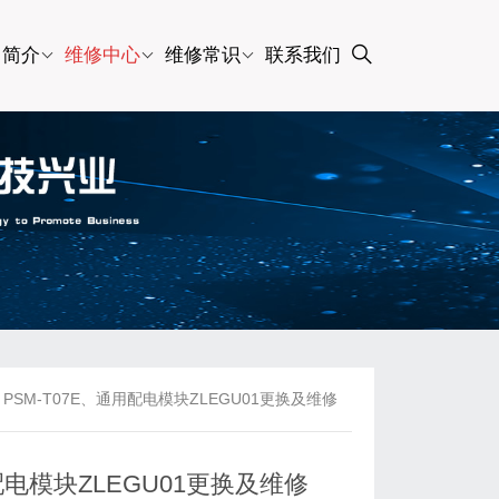
司简介
维修中心
维修常识
联系我们
SM-T07E、通用配电模块ZLEGU01更换及维修
配电模块ZLEGU01更换及维修