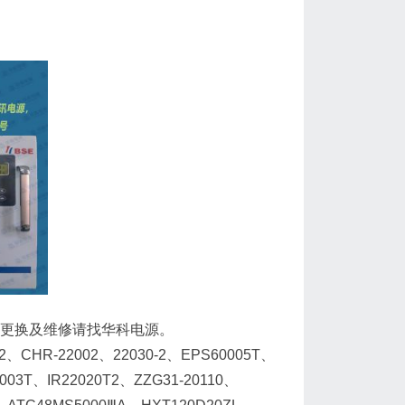
U01更换及维修请找华科电源。
HR-22002、22030-2、EPS60005T、
003T、IR22020T2、ZZG31-20110、