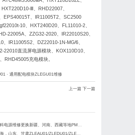
、ATC48MS5000ⅢA、HXT120D20ZL、
、HXT220D10-Ⅲ、RHD22007、
、EPS40015T、IR11005T2、SC2500
f22010t-10、HXT240D20、FL11010-2、
HD-22005A、ZZG32-2020、IR22010S20、
10、IR11005S2、DZ22010-1N-MG/6、
、LSC2-22010直流屏电源模块、KOX110D10、
D15、RHD45005充电模块。
01
·
通用配电模块ZLEGU01维修
上一篇
下一篇
2026年华科电源维修更换新疆、河南、西藏等地PM2B电池巡检单元，PM2J绝缘检测单元、PSM-T07E 监控
2026年青海，山东、甘肃ZLEAU01/ZLEDU01/ZLEGU01/电池巡检仪ZLBM-12更换及维修