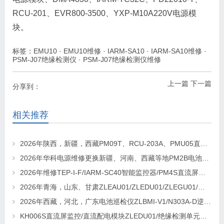
RCU-201、EVR800-3500、YXP-M10A220V电源模
块。
标签：
EMU10
·
EMU10维修
·
IARM-SA10
·
IARM-SA10维修
·
PSM-J07绝缘检测仪
·
PSM-J07绝缘检测仪维修
上一篇
下一篇
分享到：
相关推荐
2026年陕西，新疆，西藏PM09T、RCU-203A、PMU05直流屏监控维修及更换请联系华科电源
2026年华科电源维修更换新疆、河南、西藏等地PM2B电池巡检单元，PM2J绝缘检测单元、PSM-T07E 监控
2026年维修TEP-I-F/IARM-SC40智能监控器/PM4S直流屏监控找华科电源
2026年青海，山东、甘肃ZLEAU01/ZLEDU01/ZLEGU01/电池巡检仪ZLBM-12更换及维修
2026年西藏，河北，广东电池巡检仪ZLBMI-V1/N303A-D逆变器/ATC48M30Ⅲ电源模块维修更换
KH006S直流屏监控/直流配电模块ZLEDU01/绝缘检测单元DJY60更换及维修