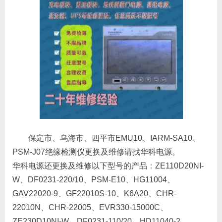
保定市、乌海市、四平市EMU10、IARM-SA10、
PSM-J07绝缘检测仪更换及维修请找华科电源。
华科电源还更换及维修以下型号的产品：ZE110D20NI-
W、DF0231-220/10、PSM-E10、HG11004、
GAV22020-9、GF22010S-10、K6A20、CHR-
22010N、CHR-22005、EVR330-15000C、
ZE230D10NI-W、DF0231-110/20、HD11040-2、