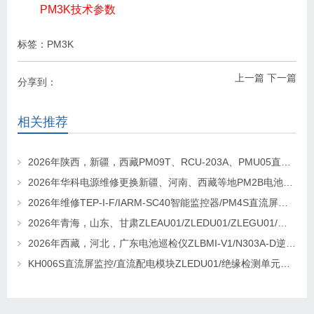
PM3K技术参数
标签：
PM3K
上一篇
下一篇
分享到：
相关推荐
2026年陕西，新疆，西藏PM09T、RCU-203A、PMU05直流屏监控维修及更换请联系华科电源
2026年华科电源维修更换新疆、河南、西藏等地PM2B电池巡检单元，PM2J绝缘检测单元、PSM-T07E 监控
2026年维修TEP-I-F/IARM-SC40智能监控器/PM4S直流屏监控找华科电源
2026年青海，山东、甘肃ZLEAU01/ZLEDU01/ZLEGU01/电池巡检仪ZLBM-12更换及维修
2026年西藏，河北，广东电池巡检仪ZLBMI-V1/N303A-D逆变器/ATC48M30Ⅲ电源模块维修更换
KH006S直流屏监控/直流配电模块ZLEDU01/绝缘检测单元DJY60更换及维修