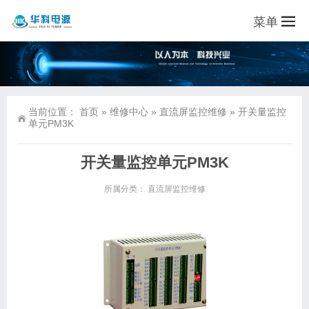
菜单
当前位置：
首页
»
维修中心
»
直流屏监控维修
»
开关量监控
单元PM3K
开关量监控单元PM3K
所属分类：
直流屏监控维修