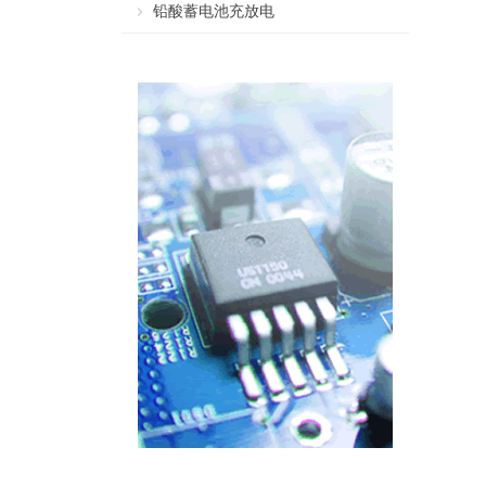
铅酸蓄电池充放电