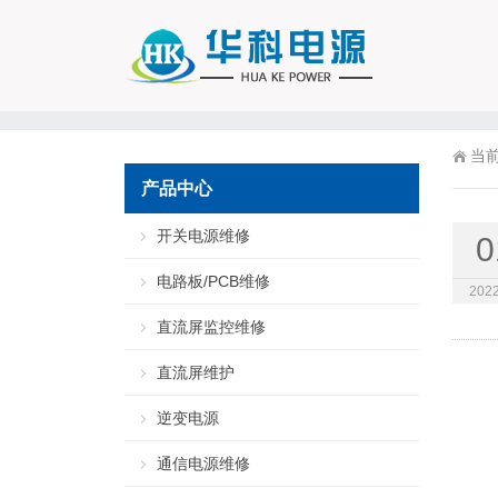
当
产品中心
开关电源维修
0
电路板/PCB维修
2022
直流屏监控维修
直流屏维护
逆变电源
通信电源维修