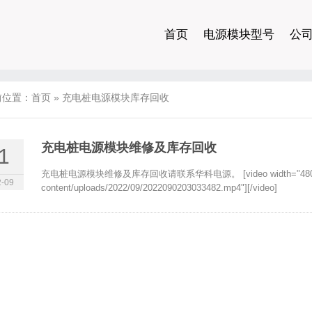
首页
电源模块型号
公
前位置：
首页
»
充电桩电源模块库存回收
充电桩电源模块维修及库存回收
1
充电桩电源模块维修及库存回收请联系华科电源。 [video width="480" height=
-09
content/uploads/2022/09/2022090203033482.mp4"][/video]