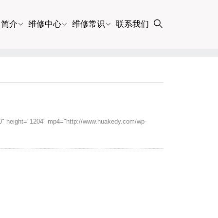
司简介
维修中心
维修常识
联系我们
"1204" mp4="http://www.huakedy.com/wp-