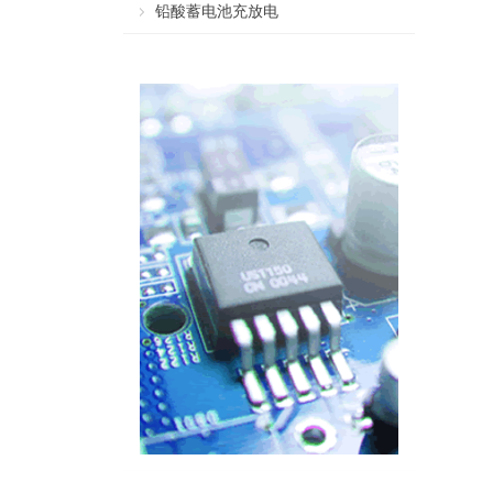
铅酸蓄电池充放电