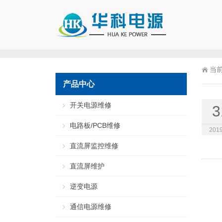
当
产品中心
开关电源维修
3
电路板/PCB维修
2019
直流屏监控维修
直流屏维护
逆变电源
通信电源维修