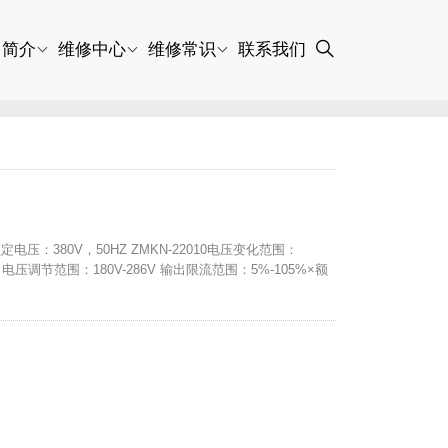
司简介
维修中心
维修常识
联系我们
定电压：380V，50HZ ZMKN-22010电压变化范围：
V 电压调节范围：180V-286V 输出限流范围：5%-105%×额