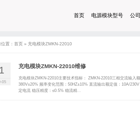
首页
电源模块型号
公
前位置：
首页
»
充电模块ZMKN-22010
充电模块ZMKN-22010维修
1
充电模块ZMKN-22010主要技术指标： ZMKN-22010三相交流输入额
-05
380V±20% 频率变化范围：50HZ±10% 直流输出额定值：10A/230
定电流 稳压精度：≤0.5% 稳流精...