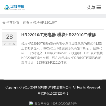
菜单
当前位置：
首页
»
模块HR22010/T
HR22010/T充电器 模块HR22010/T维修
28
模块HR22010/T模块保护/告警信息以故障代码的形式在LED
2019-05
上实时的显示，HR22010/T模块故障代码如下所示： 故障代
码 代码含义 E00表示HR22010/T无故障 E31 表示模块
HR22010/T输出欠压 E32 表示模块HR22010/T环温和内部
温度过温 E33表示HR22010/T充...
Copyright © 2013-2019 深圳市华科电源有限公司 All Rights Reserved.
粤ICP备13027123号-1
粤公网安备 44031002000524号