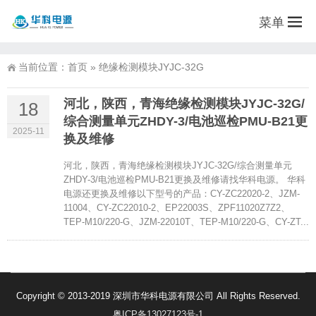
菜单
当前位置：
首页
»
绝缘检测模块JYJC-32G
河北，陕西，青海绝缘检测模块JYJC-32G/
18
综合测量单元ZHDY-3/电池巡检PMU-B21更
2025-11
换及维修
河北，陕西，青海绝缘检测模块JYJC-32G/综合测量单元
ZHDY-3/电池巡检PMU-B21更换及维修请找华科电源。 华科
电源还更换及维修以下型号的产品：CY-ZC22020-2、JZM-
11004、CY-ZC22010-2、EP22003S、ZPF11020Z7Z2、
TEP-M10/220-G、JZM-22010T、TEP-M10/220-G、CY-ZT...
Copyright © 2013-2019 深圳市华科电源有限公司 All Rights Reserved.
粤ICP备13027123号-1