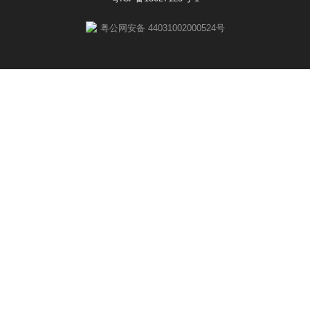
粤公网安备 44031002000524号