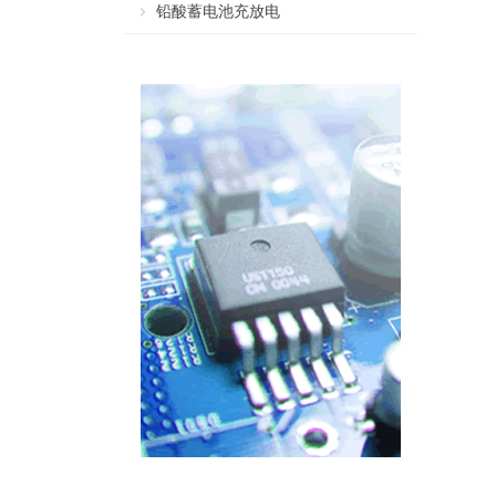
铅酸蓄电池充放电