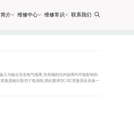
司简介
维修中心
维修常识
联系我们
直流输入与输出完全电气隔离,负荷侧的任何故障均不能影响到
DC变换器输出取消了电池组,因此要求DC-DC变换器应具备一