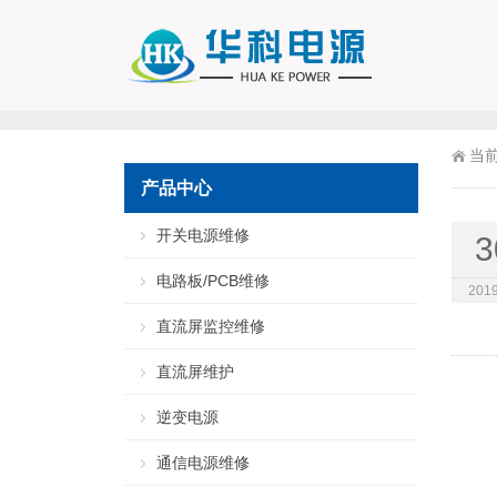
当
产品中心
开关电源维修
3
电路板/PCB维修
2019
直流屏监控维修
直流屏维护
逆变电源
通信电源维修