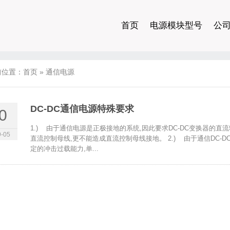
首页
电源模块型号
公
前位置：
首页
»
通信电源
DC-DC通信电源特殊要求
0
1.) 由于通信电源是正极接地的系统,因此要求DC-DC变换器的
-05
直流控制母线,更不能造成直流控制母线接地。 2.) 由于通信DC-
定的冲击过载能力,单...