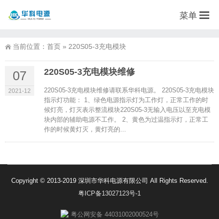
菜单
当前位置：
首页
»
220S05-3充电模块
220S05-3充电模块维修
07
220S05-3充电模块维修请联系华科电源。 220S05-3充电模块
2021-12
指示灯功能： 1、绿色电源指示灯为工作灯，正常工作的时
候灯亮，灯灭表示整流模块220S05-3无输入电压以至充电模
块内部的辅助电源不工作。 2、黄色为过温指示灯，正常工
作的时候黄灯灭，黄灯亮的...
Copyright © 2013-2019 深圳市华科电源有限公司 All Rights Reserved.
粤ICP备13027123号-1
粤公网安备 44031002000524号