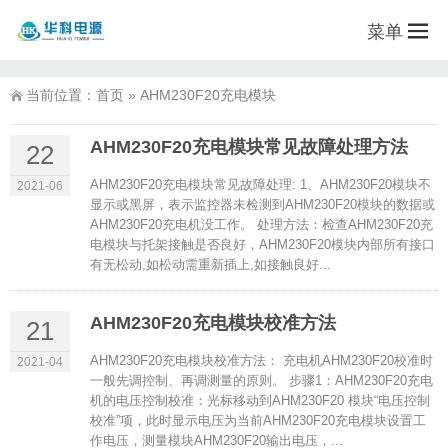
菜单
当前位置：
首页
»
AHM230F20充电模块
AHM230F20充电模块常见故障处理方法
22
AHM230F20充电模块常见故障处理: 1、AHM230F20模块不
2021-06
显示或黑屏，表示监控器未检测到AHM230F20模块的数据或
AHM230F20充电机没工作。 处理方法：检查AHM230F20充
电模块与托架接触是否良好，AHM230F20模块内部所有接口
有无松动,如松动需重新插上,如接触良好...
AHM230F20充电模块校准方法
21
AHM230F20充电模块校准方法： 充电机AHM230F20校准时
2021-04
一般先调控制、再调测量的原则。 步骤1：AHM230F20充电
机的电压控制校准：光标移动到AHM230F20 模块“电压控制
校准”项，此时显示电压为当前AHM230F20充电模块设置工
作电压，测量模块AHM230F20输出电压，...