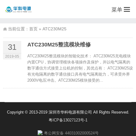
菜单
当前位置：
首页
»
ATC230M25
ATC230M25整流模块维修
31
ATC230M25整流模块的智能化技术： ATC230M25充电模块
2019-05
内置CPU，协调管理模块各项操作及保护，并以电气隔离的
数字通信方式接受上位机的控制，其优点有： ATC230M25设
有光电隔离的数字通信接口具有电气隔离能力，可承受外界
2000V电压冲击。ATC230M25模块接受的...
Copyright © 2013-2019 深圳市华科电源有限公司 All Rights Reserved.
粤ICP备13027123号-1
粤公网安备 44031002000524号