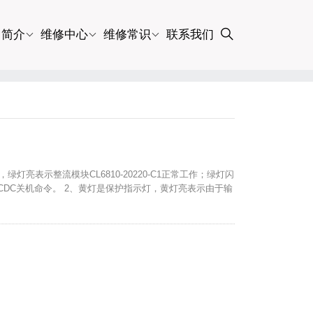
司简介
维修中心
维修常识
联系我们
，绿灯亮表示整流模块CL6810-20220-C1正常工作；绿灯闪
发DCDC关机命令。 2、黄灯是保护指示灯，黄灯亮表示由于输