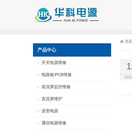
当
产品中心
开关电源维修
1
电路板/PCB维修
2022
直流屏监控维修
直流屏维护
逆变电源
通信电源维修