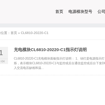
首页
电源模块型号
公
前位置：
首页
»
CL6810-20220-C1
充电模块CL6810-20220-C1指示灯说明
1
CL6810-20220-C1充电模块面板指示灯说明： 1、绿灯是电源指示灯
-04
烁，表示模块CL6810-20220-C1与监控或后台通信监控或后台下
入交流电压缺相和温...