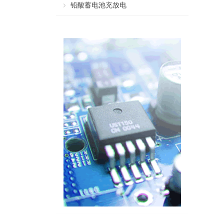
铅酸蓄电池充放电