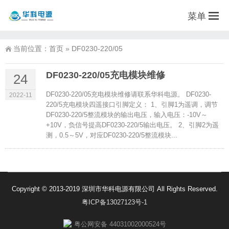
菜单
当前位置：
首页
»
DF0230-220/05
DF0230-220/05充电模块维修
24
DF0230-220/05充电模块维修请联系华科电源。 DF0230-
2022-11
220/5充电模块四遥接口引脚定义： 1、引脚1为遥调，调节
DF0230-220/5整流模块的输出电压，输入电压：-10V～
+10V，负信号提高DF0230-220/5输出电压。 2、引脚2为遥
测，0.5～5V，对应DF0230-220/5整流模块...
Copyright © 2013-2019 深圳市华科电源有限公司 All Rights Reserved.
粤ICP备13027123号-1
粤公网安备 44031002000524号