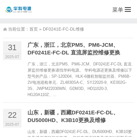
菜单
当前位置：
首页
»
DF0241E-FC-DL维修
广东，浙江，北京PM5、PM6-JCM、
31
DF0241E-FC-DL 直流屏监控维修更换
2025-07
广东，浙江，北京PM5、PM6-JCM、DF0241E-FC-DL 直流
屏监控维修更换请找华科电源。 华科电源还更换及维修以下
型号的产品：SP-120D04、HLK-6微机智能监控器、PM6B-
2V电池巡检单元、ZL4830SA-C、SY22020-9、KE002G-
3S、JWPM22030WN、GDM3D、HD11020-3、
HG20A110Z、...
山东，新疆，西藏DF0241E-FC-DL、
22
DU5000HD、K3B10更换及维修
2025-07
山东，新疆，西藏DF0241E-FC-DL、DU5000HD、K3B10更