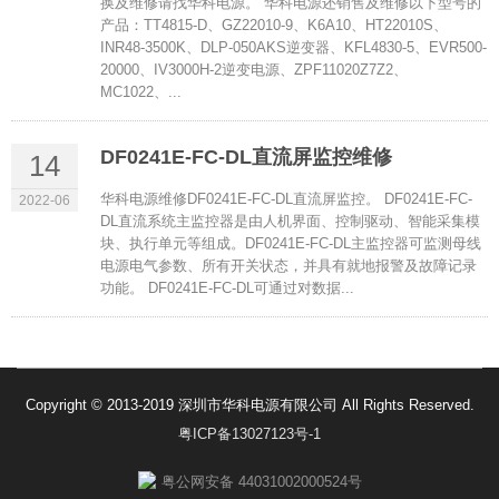
换及维修请找华科电源。 华科电源还销售及维修以下型号的
产品：TT4815-D、GZ22010-9、K6A10、HT22010S、
INR48-3500K、DLP-050AKS逆变器、KFL4830-5、EVR500-
20000、IV3000H-2逆变电源、ZPF11020Z7Z2、
MC1022、...
DF0241E-FC-DL直流屏监控维修
14
华科电源维修DF0241E-FC-DL直流屏监控。 DF0241E-FC-
2022-06
DL直流系统主监控器是由人机界面、控制驱动、智能采集模
块、执行单元等组成。DF0241E-FC-DL主监控器可监测母线
电源电气参数、所有开关状态，并具有就地报警及故障记录
功能。 DF0241E-FC-DL可通过对数据...
Copyright © 2013-2019 深圳市华科电源有限公司 All Rights Reserved.
粤ICP备13027123号-1
粤公网安备 44031002000524号