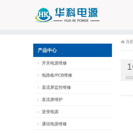
当
产品中心
开关电源维修
1
电路板/PCB维修
2022
直流屏监控维修
直流屏维护
逆变电源
通信电源维修