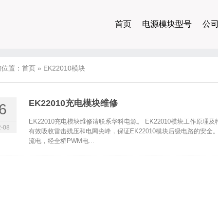
首页
电源模块型号
公
前位置：
首页
»
EK22010模块
EK22010充电模块维修
6
EK22010充电模块维修请联系华科电源。 EK22010模块工作原理
-08
有效吸收雷击残压和电网尖峰，保证EK22010模块后级电路的安全。
流电，经全桥PWM电...