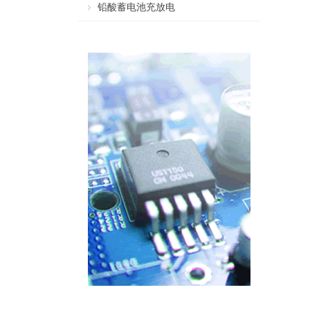
铅酸蓄电池充放电