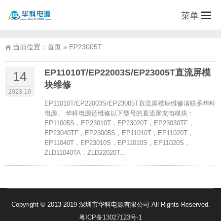
菜单
当前位置：
首页
»
EP23005T
EP11010T/EP22003S/EP23005T直流屏模
14
块维修
2023-10
EP11010T/EP22003S/EP23005T直流屏模块维修请联系华科
电源。 华科电源还维修以下型号的直流屏充电模块：
EP11005S，EP23010T，EP23020T，EP23030TF，
EP23040TF，EP23005S，EP11010T，EP11020T，
EP11040T，EP23010S，EP11010S，EP11020S，
ZLD11040TA，ZLD22020T...
Copyright © 2013-2019 深圳市华科电源有限公司 All Rights Reserved.
粤ICP备13027123号-1