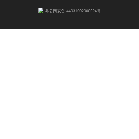
粤公网安备 44031002000524号