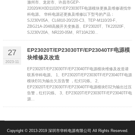
滁州市、龙岩市、许昌市GEP-
22020/KH3D11020Y/EP23030TF电源模块更换及维修请找华
科电源。 华科电源还更换及维修以下型号的产品：
SJ230V05A、CL6810-20/220-C3、TEP-M110/20-F、
ZBG21A-2048高频开关变换器、EP23020T、TK22020F、
SJ230V20A、NR220-05M、RT10A230...
EP23020T/EP23030TF/EP23040TF电源模
27
块维修及改造
2023-11
EP23020T/EP23030TF/EP23040TF电源模块维修及改造请
联系华科电源。 1、EP23020T/EP23030TF/EP23040TF电源
模块E01为输出欠压告警 ，红灯闪烁。 2、
EP23020T/EP23030TF/EP23040TF电源模块E02为输出过压
告警，红灯闪烁。 3、EP23020T/EP23030TF/EP23040TF电
源...
Copyright © 2013-2019 深圳市华科电源有限公司 All Rights Reserved.