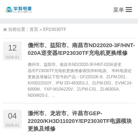
菜单
当前位置：
首页
»
EP23030TF
儋州市、益阳市、南昌市ND22020-3F/HNT-
12
020A逆变器/EP23030TF充电机更换维修
2026-01
儋州市、益阳市、南昌市ND22020-3F/HNT-020A逆变
器/EP23030TF充电机更换维修请找华科电源。 华科电源还
更换及维修以下型号的产品：GF22010K-9、ZLPM-D01、
KH3D22010Y、IPM DD-4830D1-2、ZLPM-D01、EVMC24-
6000M、YXP-M10A220V、ZLPM-C01、ZL4830SA、
ND04825-2、...
滁州市、龙岩市、许昌市GEP-
04
22020/KH3D11020Y/EP23030TF电源模块
2026-01
更换及维修