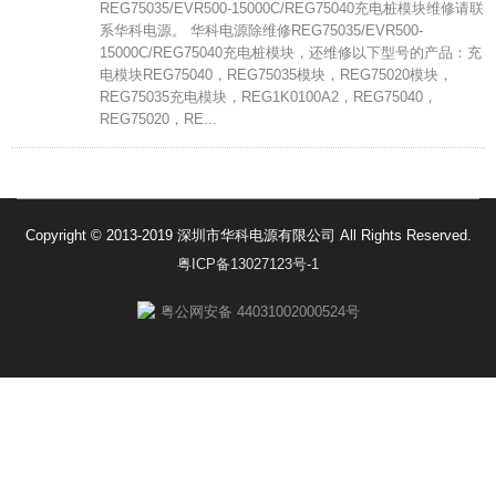
REG75035/EVR500-15000C/REG75040充电桩模块维修请联
系华科电源。 华科电源除维修REG75035/EVR500-
15000C/REG75040充电桩模块，还维修以下型号的产品：充
电模块REG75040，REG75035模块，REG75020模块，
REG75035充电模块，REG1K0100A2，REG75040，
REG75020，RE...
Copyright © 2013-2019 深圳市华科电源有限公司 All Rights Reserved.
粤ICP备13027123号-1
粤公网安备 44031002000524号