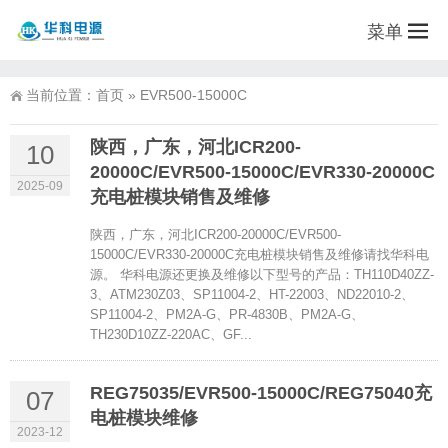
菜单
当前位置：
首页
»
EVR500-15000C
陕西，广东，河北ICR200-
10
20000C/EVR500-15000C/EVR330-20000C
2025-09
充电桩模块销售及维修
陕西，广东，河北ICR200-20000C/EVR500-
15000C/EVR330-20000C充电桩模块销售及维修请找华科电
源。 华科电源还更换及维修以下型号的产品：TH110D40ZZ-
3、ATM230Z03、SP11004-2、HT-22003、ND22010-2、
SP11004-2、PM2A-G、PR-4830B、PM2A-G、
TH230D10ZZ-220AC、GF...
REG75035/EVR500-15000C/REG75040充
07
电桩模块维修
2023-12