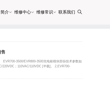
司简介
维修中心
维修常识
联系我们
销售
 EVR700-3500/EVR800-3500充电桩模块部份技术参数如
20VDC；110VAC/110VDC [半载]。 2,EVR700-