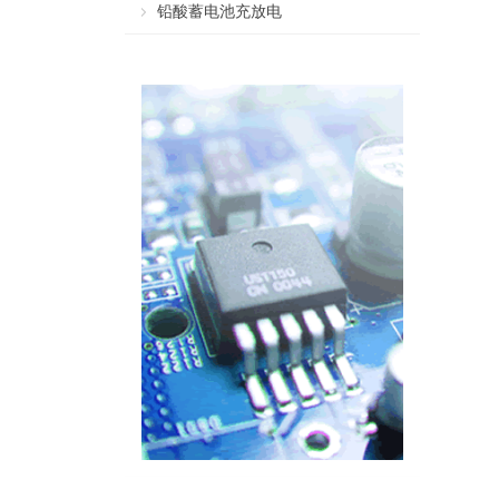
铅酸蓄电池充放电