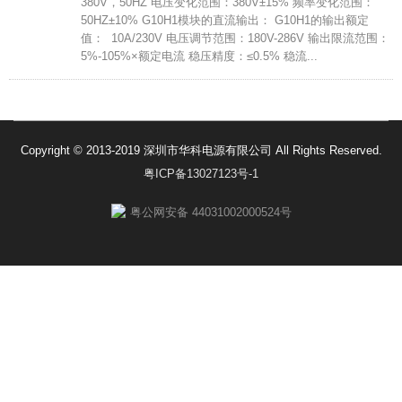
380V，50HZ 电压变化范围：380V±15% 频率变化范围：
50HZ±10% G10H1模块的直流输出： G10H1的输出额定
值： 10A/230V 电压调节范围：180V-286V 输出限流范围：
5%-105%×额定电流 稳压精度：≤0.5% 稳流...
Copyright © 2013-2019 深圳市华科电源有限公司 All Rights Reserved.
粤ICP备13027123号-1
粤公网安备 44031002000524号