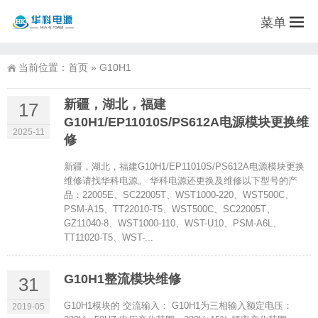
菜单
当前位置：
首页
»
G10H1
新疆，湖北，福建
17
G10H1/EP11010S/PS612A电源模块更换维
2025-11
修
新疆，湖北，福建G10H1/EP11010S/PS612A电源模块更换
维修请找华科电源。 华科电源还更换及维修以下型号的产
品：22005E、SC22005T、WST1000-220、WST500C、
PSM-A15、TT22010-T5、WST500C、SC22005T、
GZ11040-8、WST1000-110、WST-U10、PSM-A6L、
TT11020-T5、WST-...
G10H1整流模块维修
31
G10H1模块的 交流输入： G10H1为三相输入额定电压：
2019-05