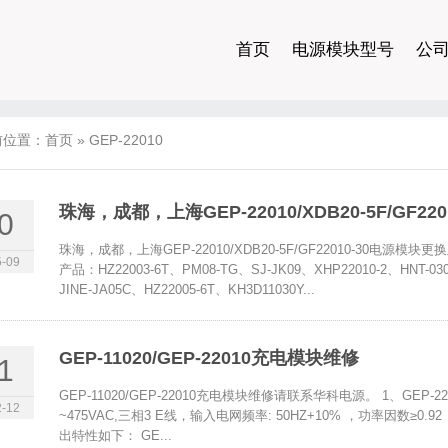
首页
电源模块型号
公
前位置：
首页
»
GEP-22010
珠海，成都，上海GEP-22010/XDB20-5F/GF2
0
珠海，成都，上海GEP-22010/XDB20-5F/GF22010-30
-09
产品：HZ22003-6T、PM08-TG、SJ-JK09、XHP22010-2、HNT-03
JINE-JA05C、HZ22005-6T、KH3D11030Y...
GEP-11020/GEP-22010充电模块维修
1
GEP-11020/GEP-22010充电模块维修请联系华科电源。 1、GEP-2
-12
~475VAC,三相3 E线，输入电网频率: 50HZ+10% ，功率因数≥0.92 
出特性如下： GE...