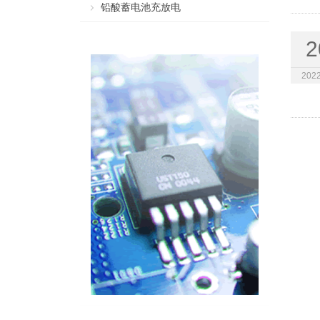
铅酸蓄电池充放电
2
2022