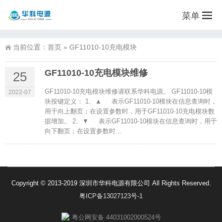
菜单
当前位置：
首页
»
GF11010-10充电模块
GF11010-10充电模块维修
25
GF11010-10充电模块维修请联系华科电源。 GF11010-10模
2022-07
块按键定义： 1、▲ 表示GF11010-10模块在信息查询时，
用于向上翻页；在设置参数时，用于GF11010-10充电模块数
据增加。 2、▼ 表示GF11010-10模块在信息查询时，用于
向下翻页；在设置参数时...
Copyright © 2013-2019 深圳市华科电源有限公司 All Rights Reserved.
粤ICP备13027123号-1
粤公网安备 44031002000524号