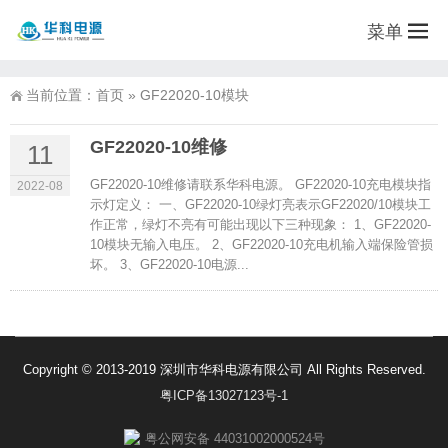
菜单
当前位置：
首页
»
GF22020-10模块
GF22020-10维修
11
GF22020-10维修请联系华科电源。 GF22020-10充电模块指
2022-08
示灯定义： 一、GF22020-10绿灯亮表示GF22020/10模块工
作正常，绿灯不亮有可能出现以下三种现象： 1、GF22020-
10模块无输入电压。 2、GF22020-10充电机输入端保险管损
坏。 3、GF22020-10电源...
Copyright © 2013-2019 深圳市华科电源有限公司 All Rights Reserved.
粤ICP备13027123号-1
粤公网安备 44031002000524号