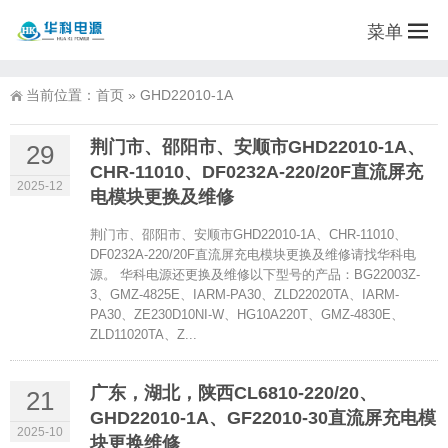
菜单
当前位置：
首页
»
GHD22010-1A
荆门市、邵阳市、安顺市GHD22010-1A、
29
CHR-11010、DF0232A-220/20F直流屏充
2025-12
电模块更换及维修
荆门市、邵阳市、安顺市GHD22010-1A、CHR-11010、
DF0232A-220/20F直流屏充电模块更换及维修请找华科电
源。 华科电源还更换及维修以下型号的产品：BG22003Z-
3、GMZ-4825E、IARM-PA30、ZLD22020TA、IARM-
PA30、ZE230D10NI-W、HG10A220T、GMZ-4830E、
ZLD11020TA、Z...
广东，湖北，陕西CL6810-220/20、
21
GHD22010-1A、GF22010-30直流屏充电模
2025-10
块更换维修