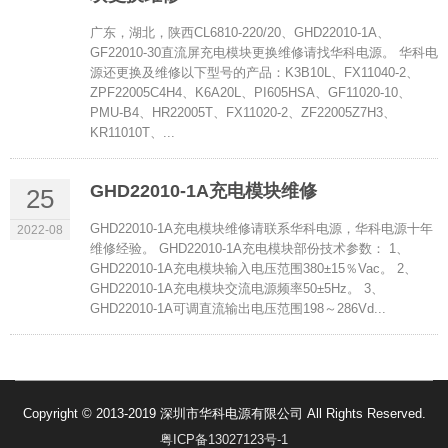
广东，湖北，陕西CL6810-220/20、GHD22010-1A、
GF22010-30直流屏充电模块更换维修请找华科电源。 华科电
源还更换及维修以下型号的产品：K3B10L、FX11040-2、
ZPF22005C4H4、K6A20L、PI605HSA、GF11020-10、
PMU-B4、HR22005T、FX11020-2、ZF22005Z7H3、
KR11010T、...
GHD22010-1A充电模块维修
25
GHD22010-1A充电模块维修请联系华科电源，华科电源十年
2022-08
维修经验。 GHD22010-1A充电模块部份技术参数： 1、
GHD22010-1A充电模块输入电压范围380±15％Vac。 2、
GHD22010-1A充电模块交流电源频率50±5Hz。 3、
GHD22010-1A可调直流输出电压范围198～286Vd...
Copyright © 2013-2019 深圳市华科电源有限公司 All Rights Reserved.
粤ICP备13027123号-1