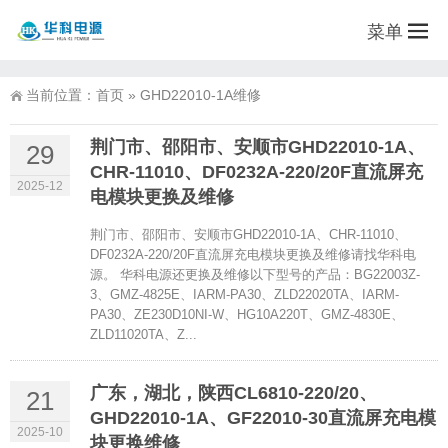
菜单
当前位置：
首页
»
GHD22010-1A维修
荆门市、邵阳市、安顺市GHD22010-1A、
29
CHR-11010、DF0232A-220/20F直流屏充
2025-12
电模块更换及维修
荆门市、邵阳市、安顺市GHD22010-1A、CHR-11010、
DF0232A-220/20F直流屏充电模块更换及维修请找华科电
源。 华科电源还更换及维修以下型号的产品：BG22003Z-
3、GMZ-4825E、IARM-PA30、ZLD22020TA、IARM-
PA30、ZE230D10NI-W、HG10A220T、GMZ-4830E、
ZLD11020TA、Z...
广东，湖北，陕西CL6810-220/20、
21
GHD22010-1A、GF22010-30直流屏充电模
2025-10
块更换维修