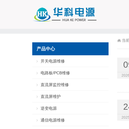
当
产品中心
开关电源维修
0
电路板/PCB维修
2026
直流屏监控维修
直流屏维护
2
逆变电源
2025
通信电源维修