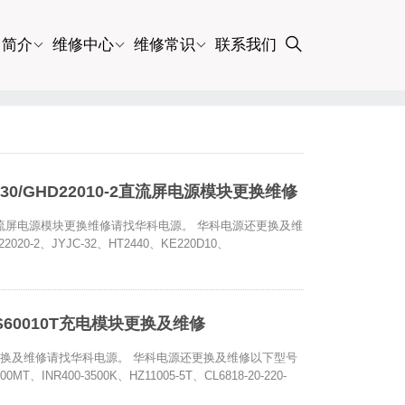
司简介
维修中心
维修常识
联系我们
-30/GHD22010-2直流屏电源模块更换维修
010-2直流屏电源模块更换维修请找华科电源。 华科电源还更换及维
020-2、JYJC-32、HT2440、KE220D10、
PS60010T充电模块更换及维修
充电模块更换及维修请找华科电源。 华科电源还更换及维修以下型号
MT、INR400-3500K、HZ11005-5T、CL6818-20-220-