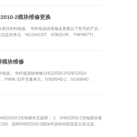
D22010-2模块维修更换
2模块维修更换请找华科电源。 华科电源还维修及更换以下型号的产品：
-A交流监控单元、HG10A220T、XDB20-5F、YNPM07T1、
直流屏模块维修
华科电源。 华科电源除维修GHD22030-2/GHD22010-
PM6K-32开关量单元，IV5000HD-2，IV1000HD，
D22010-2充电模块无故障； 2、GHD22010-2充电模块显
示为E324，说明GHD22010-2模块环温和内部温度太高过温；