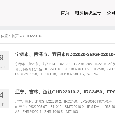
首页
电源模块型号
公
前位置：
首页
»
GHD22010-2
宁德市、菏泽市、宜昌市ND22020-3B/GF22010
9
宁德市、菏泽市、宜昌市ND22020-3B/GF22010-30/GHD22
-01
修以下型号的产品：KE220D10、NT1100-010BKS、HT2440、GHD22
LNDY240ZZ20、KE110D10、NT1100-020BKS、WEPR-...
辽宁、吉林、浙江GHD22010-2、IRC2450、E
4
辽宁、吉林、浙江GHD22010-2、IRC2450、EPS60010T
-11
的产品：PS22005-6T、E11010、SMT22010-9、IPM-DM、LR36-4000
A2、ZHR24020-4、ZHR11040-5、MZ1100...