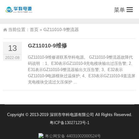
菜单
当前位置：
首页
»
GZ11010-9整流器
GZ11010-9维修
13
GZ11010-9维修请联系华科电源。 GZ11010-9整流器故障代
2022-08
码说明 : 1、E30表示GZ11010-9充电模块输出过压告警; 2、
E31表示GZ11010-9整流器输出欠压告警; 3、E32表示
GZ11010-9电源模块过温保护; 4、E33表示GZ11010-9直流屏
充电模块交流过欠压保护 ...
Copyright © 2013-2019 深圳市华科电源有限公司 All Rights Reserved.
粤ICP备13027123号-1
粤公网安备 44031002000524号