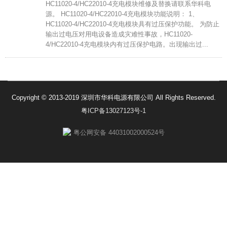
HC11020-4/HC22010-4充电模块维修及替换请联系华科电
源。 HC11020-4/HC22010-4充电模块功能说明： 1、
HC11020-4/HC22010-4充电模块具有过压保护功能。 为防止
输出过电压对用电设备造成灾难性事故，HC11020-
4/HC22010-4充电模块内有过压保护电路。出现输出过...
Copyright © 2013-2019 深圳市华科电源有限公司 All Rights Reserved.
粤ICP备13027123号-1
粤公网安备 44031002000524号