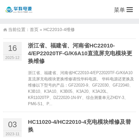
菜单
当前位置：
首页
»
HC22010-4维修
浙江省、福建省、河南省HC22010-
16
4/EP22020TF-G/K6A10直流屏充电模块更
2025-12
换维修
浙江省、福建省、河南省HC22010-4/EP22020TF-G/K6A10
直流屏充电模块更换维修请找华科电源。 华科电源还更换及
维修以下型号的产品：GF22020-9、GF22030、GF22040、
K3B10、K3A10、K3B05、K3A20、K3A20L、
KR11020TP、DZ22020-1N-9Y、综合测量单元ZHDY-3、
PM6-S1、P...
HC11020-4/HC22010-4充电模块维修及替
03
换
2023-11