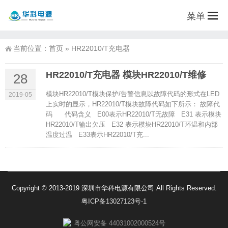
菜单
当前位置：
首页
»
HR22010/T充电器
HR22010/T充电器 模块HR22010/T维修
28
模块HR22010/T模块保护/告警信息以故障代码的形式在LED
2019-05
上实时的显示，HR22010/T模块故障代码如下所示： 故障代
码 代码含义 E00表示HR22010/T无故障 E31 表示模块
HR22010/T输出欠压 E32 表示模块HR22010/T环温和内部
温度过温 E33表示HR22010/T充...
Copyright © 2013-2019 深圳市华科电源有限公司 All Rights Reserved.
粤ICP备13027123号-1
粤公网安备 44031002000524号