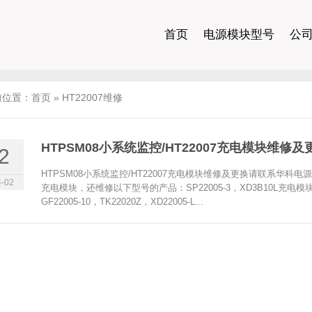
首页
电源模块型号
公
前位置：
首页
»
HT22007维修
HTPSM08小系统监控/HT22007充电模块维修及
2
HTPSM08小系统监控/HT22007充电模块维修及更换请联系华科电源
-02
充电模块，还维修以下型号的产品：SP22005-3，XD3B10L充电模块，TK22
GF22005-10，TK22020Z，XD22005-L...