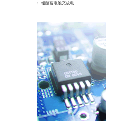
铅酸蓄电池充放电