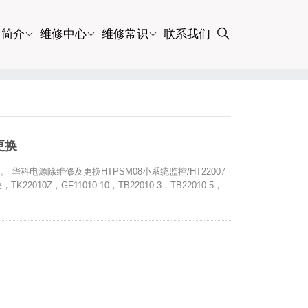
司简介
维修中心
维修常识
联系我们
更换
。 华科电源除维修及更换HTPSM08小系统监控/HT22007
010Z，GF11010-10，TB22010-3，TB22010-5，