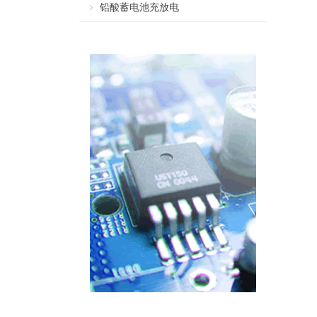
铅酸蓄电池充放电