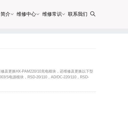
司简介
维修中心
维修常识
联系我们
维修及更换HX-PAM220/10充电模块，还维修及更换以下型
03/S电源模块，RSD-20/110，AD/DC-220/110，RSD-