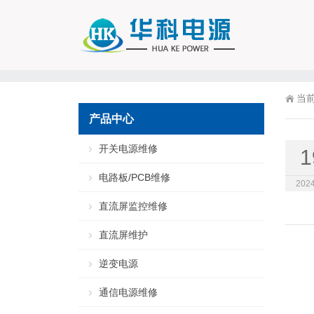
当
产品中心
开关电源维修
1
电路板/PCB维修
2024
直流屏监控维修
直流屏维护
逆变电源
通信电源维修