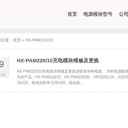
首页
电源模块型号
公
前位置：
首页
»
HX-PAM110/20
HX-PAM220/10充电模块维修及更换
9
HX-PAM220/10充电模块维修及更换请联系华科电源。 华科电源除
-02
号的产品：HX-PAM110/20，HX-PAM220/05，HP22010-2A，AD220
10/220，电池巡检单元DXJ60，电池巡...