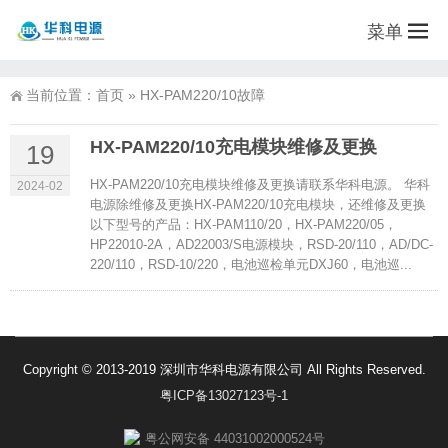
菜单
当前位置：
首页
»
HX-PAM220/10故障
HX-PAM220/10充电模块维修及更换
19
HX-PAM220/10充电模块维修及更换请联系华科电源。 华科
2024-02
电源除维修及更换HX-PAM220/10充电模块，还维修及更换
以下型号的产品：HX-PAM110/20，HX-PAM220/05，
HP22010-2A，AD22003/S电源模块，RSD-20/110，AD/DC-
220/110，RSD-10/220，电池巡检单元DXJ60，电池巡...
Copyright © 2013-2019 深圳市华科电源有限公司 All Rights Reserved.
粤ICP备13027123号-1
粤公网安备 44031002000524号