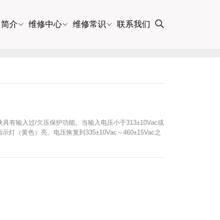
司简介
维修中心
维修常识
联系我们
模块具有输入过/欠压保护功能。当输入电压小于313±10Vac或
示灯（黄色）亮。电压恢复到335±10Vac～460±15Vac之