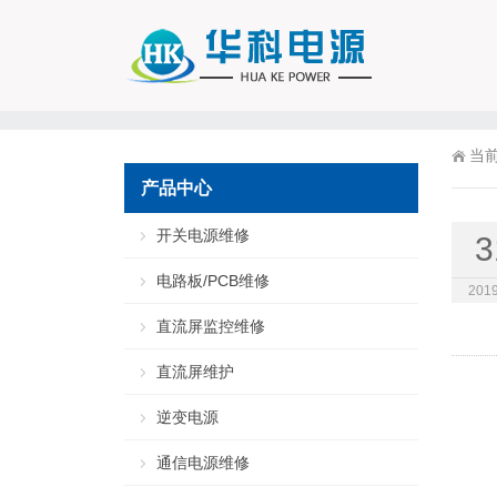
当
产品中心
开关电源维修
3
电路板/PCB维修
2019
直流屏监控维修
直流屏维护
逆变电源
通信电源维修