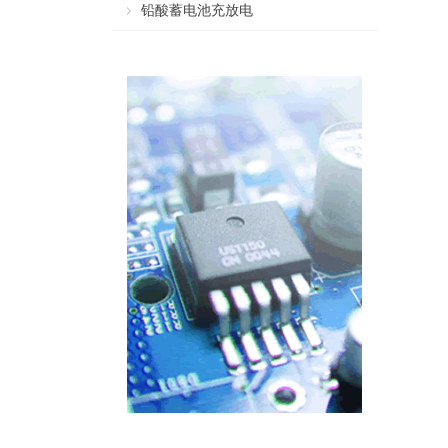
铅酸蓄电池充放电