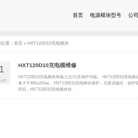
首页
电源模块型号
公
前位置：
首页
»
HXT120D10充电模块
HXT120D10充电模维修
1
HXT120D10充电模块有输入过/欠压保护功能。 HXT120D10充电
-05
者大于485±10Vac，HXT120D10充电模块保护，无直流输出，保护指
间后，HXT120D10充电模块自...