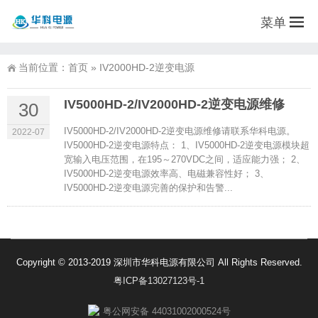
菜单
当前位置：
首页
»
IV2000HD-2逆变电源
IV5000HD-2/IV2000HD-2逆变电源维修
30
IV5000HD-2/IV2000HD-2逆变电源维修请联系华科电源。
2022-07
IV5000HD-2逆变电源特点： 1、IV5000HD-2逆变电源模块超
宽输入电压范围，在195～270VDC之间，适应能力强； 2、
IV5000HD-2逆变电源效率高、电磁兼容性好； 3、
IV5000HD-2逆变电源完善的保护和告警...
Copyright © 2013-2019 深圳市华科电源有限公司 All Rights Reserved.
粤ICP备13027123号-1
粤公网安备 44031002000524号