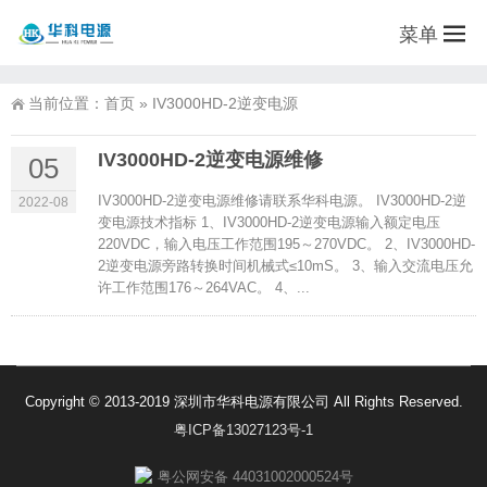
菜单
当前位置：
首页
»
IV3000HD-2逆变电源
IV3000HD-2逆变电源维修
05
IV3000HD-2逆变电源维修请联系华科电源。 IV3000HD-2逆
2022-08
变电源技术指标 1、IV3000HD-2逆变电源输入额定电压
220VDC，输入电压工作范围195～270VDC。 2、IV3000HD-
2逆变电源旁路转换时间机械式≤10mS。 3、输入交流电压允
许工作范围176～264VAC。 4、...
Copyright © 2013-2019 深圳市华科电源有限公司 All Rights Reserved.
粤ICP备13027123号-1
粤公网安备 44031002000524号