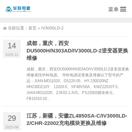
菜单
当前位置：
首页
»
IV3000LD-2
成都，重庆，西安
14
DU5000H/N303AD/IV3000LD-2逆变器更换
2025-11
维修
成都，重庆，西安DU5000H/N303AD/IV3000LD-2逆变器更换
维修请找华科电源。 华科电源还更换及维修以下型号的产
品：JIAN-MD11020、DS220-05、HY-230D20NZ、
HH230DZ10Y、11020-5、SP48V50A、KMZ22010T-5、
JIAN-MD11020、ZJK02-1 A/G、PS22002模块单元、
FB11010-10...
江苏，新疆，安徽ZL4850SA-C/IV3000LD-
29
2/CHR-22002充电模块更换及维修
2025-08