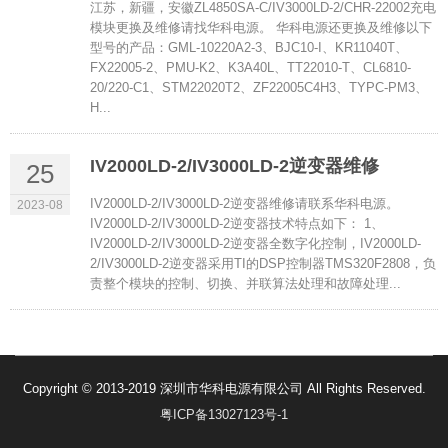
江苏，新疆，安徽ZL4850SA-C/IV3000LD-2/CHR-22002充电
模块更换及维修请找华科电源。 华科电源还更换及维修以下
型号的产品：GML-10220A2-3、BJC10-I、KR11040T、
FX22005-2、PMU-K2、K3A40L、TT22010-T、CL6810-
20/220-C1、STM22020T2、ZF22005C4H3、TYPC-PM3、
H...
IV2000LD-2/IV3000LD-2逆变器维修
25
IV2000LD-2/IV3000LD-2逆变器维修请联系华科电源。
2023-08
IV2000LD-2/IV3000LD-2逆变器技术特点如下： 1、
IV2000LD-2/IV3000LD-2逆变器全数字化控制，IV2000LD-
2/IV3000LD-2逆变器采用TI的DSP控制器TMS320F2808，负
责整个模块的控制、切换、并联算法处理和故障处理...
Copyright © 2013-2019 深圳市华科电源有限公司 All Rights Reserved.
粤ICP备13027123号-1