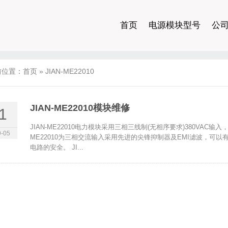
首页
电源模块型号
公
前位置：
首页
»
JIAN-ME22010
JIAN-ME22010模块维修
1
JIAN-ME22010电力模块采用三相三线制(无相序要求)380VAC
-05
ME22010为三相交流输入采用先进的尖锋抑制器及EMI滤波，可以有
电路的安全。 JI...