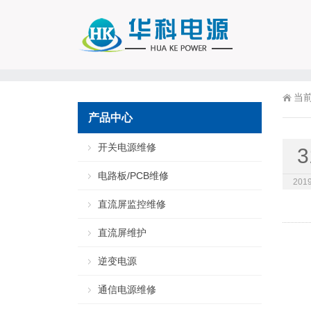
当
产品中心
开关电源维修
3
电路板/PCB维修
2019
直流屏监控维修
直流屏维护
逆变电源
通信电源维修