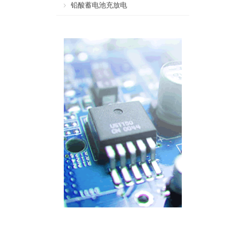
铅酸蓄电池充放电