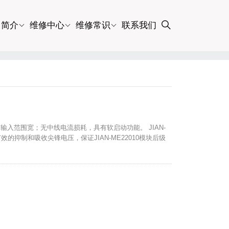
司简介
维修中心
维修常识
联系我们
输入，输入范围宽；无中线电流损耗，具有软启动功能。 JIAN-
效的抑制和吸收尖锋电压，保证JIAN-ME22010模块后级