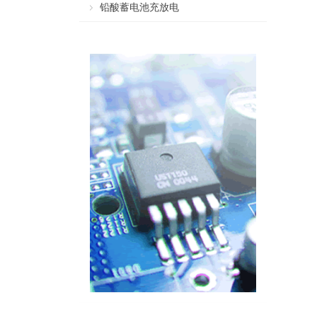
铅酸蓄电池充放电