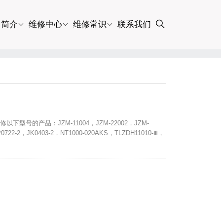
司简介
维修中心
维修常识
联系我们
以下型号的产品：JZM-11004，JZM-22002，JZM-
0722-2，JK0403-2，NT1000-020AKS，TLZDH11010-Ⅲ，