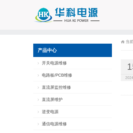
当
产品中心
开关电源维修
1
电路板/PCB维修
2024
直流屏监控维修
直流屏维护
逆变电源
通信电源维修