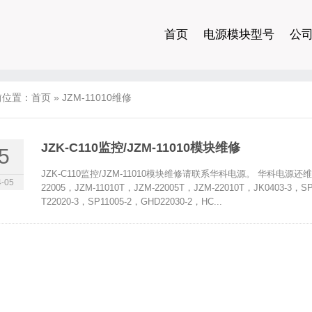
首页
电源模块型号
公
前位置：
首页
»
JZM-11010维修
JZK-C110监控/JZM-11010模块维修
5
JZK-C110监控/JZM-11010模块维修请联系华科电源。 华科电源还维修
-05
22005，JZM-11010T，JZM-22005T，JZM-22010T，JK0403-3，SP
T22020-3，SP11005-2，GHD22030-2，HC...