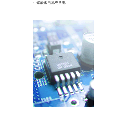
铅酸蓄电池充放电