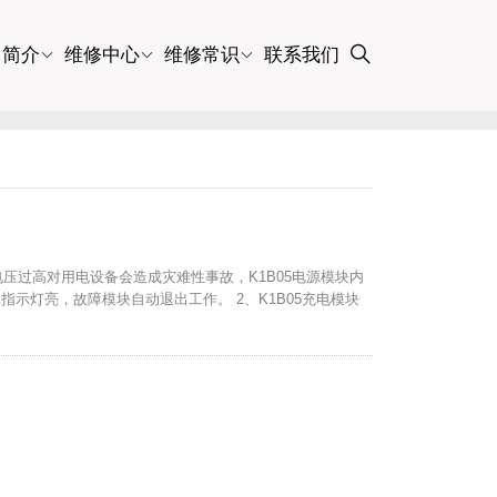
司简介
维修中心
维修常识
联系我们
出电压过高对用电设备会造成灾难性事故，K1B05电源模块内
指示灯亮，故障模块自动退出工作。 2、K1B05充电模块