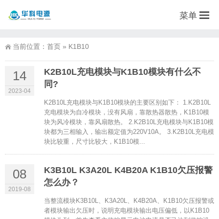
菜单
当前位置：
首页
»
K1B10
K2B10L充电模块与K1B10模块有什么不
14
同?
2023-04
K2B10L充电模块与K1B10模块的主要区别如下： 1.K2B10L
充电模块为自冷模块，没有风扇，靠散热器散热，K1B10模
块为风冷模块，靠风扇散热。 2.K2B10L充电模块与K1B10模
块都为三相输入，输出额定值为220V10A。 3.K2B10L充电模
块比较重，尺寸比较大，K1B10模...
K3B10L K3A20L K4B20A K1B10欠压报警
08
怎么办？
2019-08
当整流模块K3B10L、K3A20L、K4B20A、K1B10欠压报警或
者模块输出欠压时，说明充电模块输出电压偏低，以K1B10