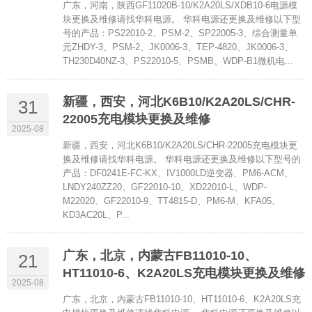
广东，河南，陕西GF11020B-10/K2A20LS/XDB10-6电源模
块更换及维修请找华科电源。 华科电源还更换及维修以下型
号的产品：PS22010-2、PSM-2、SP22005-3、综合测量单
元ZHDY-3、PSM-2、JK0006-3、TEP-4820、JK0006-3、
TH230D40NZ-3、PS22010-5、PSMB、WDP-B1微机电...
新疆，西安，河北K6B10/K2A20LS/CHR-
31
22005充电模块更换及维修
2025-08
新疆，西安，河北K6B10/K2A20LS/CHR-22005充电模块更
换及维修请找华科电源。 华科电源还更换及维修以下型号的
产品：DF0241E-FC-KX、IV1000LD逆变器、PM6-ACM、
LNDY240ZZ20、GF22010-10、XD22010-L、WDP-
M22020、GF22010-9、TT4815-D、PM6-M、KFA05、
KD3AC20L、P...
广东，北京，内蒙古FB11010-10、
21
HT11010-6、K2A20LS充电模块更换及维修
2025-08
广东，北京，内蒙古FB11010-10、HT11010-6、K2A20LS充