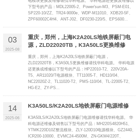
电模块更换及维修请找华科电源。 华科电源还更换及维修以
下型号的产品：MDL22005-2、Power'sun-M3、PSM-E01、
SP220-10/ZZ、TR24-9000e、WDP-M11010、XDB20-5F、
ZPF60002C4H4、ANT-J02、DF0230-220/5、EPS600...
重庆，郑州，上海K2A20LS地铁屏蔽门电
03
源，ZLD22020TB，K3A50LS更换维修
2025-08
重庆，郑州，上海K2A20LS地铁屏蔽门电源，
ZLD22020TB，K3A50LS更换维修请找华科电源。 华科电源
还更换或维修以下型号的产品：HP22010-T2、220V20A-
T5、AR11020/T电源模块、TT11005-T、HD110/04、
NC22020Z-2、TL11020-T2、PMS-110/04、TL-22005-T2、
HG-E2、ZY-PS...
K3A50LS/K2A20LS地铁屏蔽门电源维修
14
K3A50LS/K2A20LS地铁屏蔽门电源维修请找华科电源。 华
2025-06
科电源还维修及销售以下型号的产品：MH220S4820H51、
YTMK220D10Z整流模块、ZLY-120D10电源模块、GZ2440、
ICR200-10000、EVMC24-4500M、ZN-GKM4/220T、