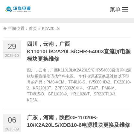
菜单
当前位置：
首页
»
K2A20LS
四川，云南，广西
29
K11010L/K2A20LS/CHR-54003直流屏电源
2025-10
模块更换维修
四川，云南，广西K11010L/K2A20LS/CHR-54003直流屏电源
模块更换维修请找华科电源。 华科电源还更换及维修以下型
号的产品：PM6-ACM、TT4810-S、IV5000HD-2、FX22010-
2、KR22010T、ZPF65002C4H4、KFA07、PM6-M、
TT4815-D、GF11020-9、HR11020/T、SR220T10-3、
KD3A...
广东，河南，陕西GF11020B-
06
10/K2A20LS/XDB10-6电源模块更换及维修
2025-09