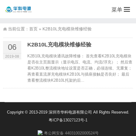
菜单
当前位置：
首页
»
K2B10L充电模块维修经验
K2B10L充电模块维修经验
06
K2B10L充电模块通讯故障维修： 首先查看K2B10L充电模块
2019-08
是否在主页面显示（显示电压、电流、均流/浮充）； 然后查
看K2B10L整流模块地址设置是否正确，必须连续、无重复；
再查看直流屏充电模块K2B10L与插座接触是否良好； 最后
查看整流模块K2B10L托架的后...
Copyright © 2013-2019 深圳市华科电源有限公司 All Rights Reserved.
粤ICP备13027123号-1
粤公网安备 44031002000524号