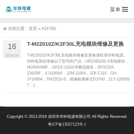
菜单
当前位置：
首页
»
K2F30L
T-M22010Z/K2F30L充电模块维修及更换
16
T-M22010Z/K2F30L充电模块维修及更换请联系华科电源。
2024-04
华科电源还维修以下型号的产品：UR220D10Z-4充电模块，
HG05A048F，GKDZ-11010-B整流模块，DF0232A-
220/20F，SJ11005A，JZM-11004，JZK-C110，GH-
JY1000A，DH22010-5，绝缘检测单元DJY60，ZLY-120D05-
7，1...
Copyright © 2013-2019 深圳市华科电源有限公司 All Rights Reserved.
粤ICP备13027123号-1